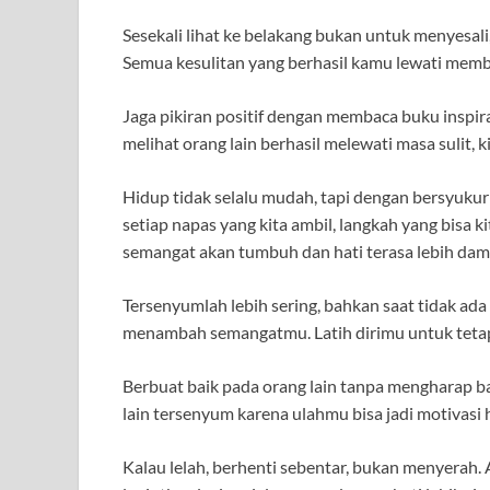
Sesekali lihat ke belakang bukan untuk menyesali
Semua kesulitan yang berhasil kamu lewati membu
Jaga pikiran positif dengan membaca buku inspira
melihat orang lain berhasil melewati masa sulit, 
Hidup tidak selalu mudah, tapi dengan bersyukur p
setiap napas yang kita ambil, langkah yang bisa k
semangat akan tumbuh dan hati terasa lebih dam
Tersenyumlah lebih sering, bahkan saat tidak a
menambah semangatmu. Latih dirimu untuk tetap 
Berbuat baik pada orang lain tanpa mengharap b
lain tersenyum karena ulahmu bisa jadi motivasi h
Kalau lelah, berhenti sebentar, bukan menyerah. 