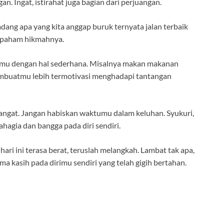
an. Ingat, istirahat juga bagian dari perjuangan.
dang apa yang kita anggap buruk ternyata jalan terbaik
an paham hikmahnya.
rimu dengan hal sederhana. Misalnya makan makanan
membuatmu lebih termotivasi menghadapi tantangan
mangat. Jangan habiskan waktumu dalam keluhan. Syukuri,
hagia dan bangga pada diri sendiri.
hari ini terasa berat, teruslah melangkah. Lambat tak apa,
ma kasih pada dirimu sendiri yang telah gigih bertahan.