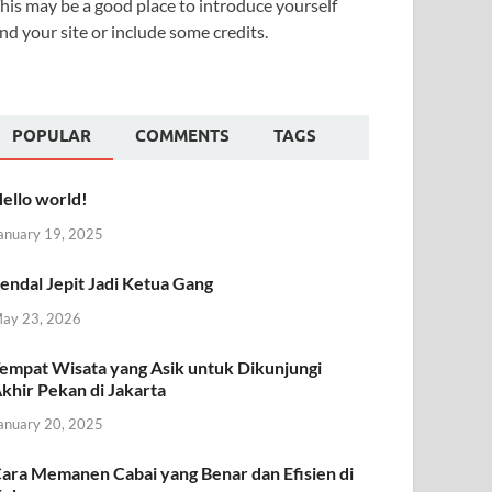
his may be a good place to introduce yourself
nd your site or include some credits.
POPULAR
COMMENTS
TAGS
ello world!
anuary 19, 2025
endal Jepit Jadi Ketua Gang
ay 23, 2026
empat Wisata yang Asik untuk Dikunjungi
khir Pekan di Jakarta
anuary 20, 2025
ara Memanen Cabai yang Benar dan Efisien di