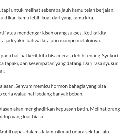
, tapi untuk melihat seberapa jauh kamu telah berjalan.
ktikan kamu lebih kuat dari yang kamu kira.
tif atau mendengar kisah orang sukses. Ketika kita
kita jadi yakin bahwa kita pun mampu melaluinya.
ada hal-hal kecil, kita bisa merasa lebih tenang. Syukuri
ita tapaki, dan kesempatan yang datang. Dari rasa syukur,
ai.
da alasan. Senyum memicu hormon bahagia yang bisa
ceria walau hati sedang banyak beban.
alasan akan menghadirkan kepuasan batin. Melihat orang
idup yang luar biasa.
Ambil napas dalam-dalam, nikmati udara sekitar, lalu