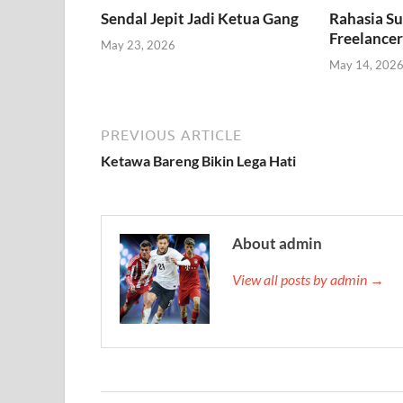
Sendal Jepit Jadi Ketua Gang
Rahasia Su
Freelancer
May 23, 2026
May 14, 202
PREVIOUS ARTICLE
Ketawa Bareng Bikin Lega Hati
About admin
View all posts by admin →