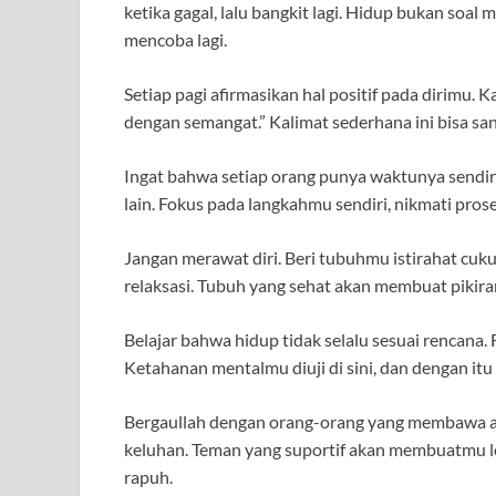
ketika gagal, lalu bangkit lagi. Hidup bukan soal
mencoba lagi.
Setiap pagi afirmasikan hal positif pada dirimu. K
dengan semangat.” Kalimat sederhana ini bisa sa
Ingat bahwa setiap orang punya waktunya sendi
lain. Fokus pada langkahmu sendiri, nikmati prose
Jangan merawat diri. Beri tubuhmu istirahat cu
relaksasi. Tubuh yang sehat akan membuat pikiran
Belajar bahwa hidup tidak selalu sesuai rencana. Fl
Ketahanan mentalmu diuji di sini, dan dengan it
Bergaullah dengan orang-orang yang membawa au
keluhan. Teman yang suportif akan membuatmu l
rapuh.