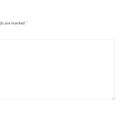
lds are marked
*