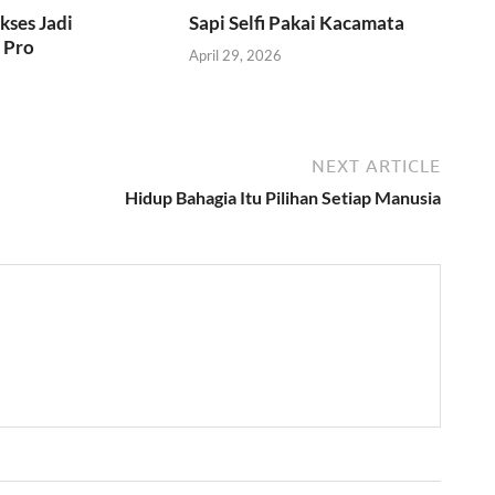
kses Jadi
Sapi Selfi Pakai Kacamata
 Pro
April 29, 2026
6
NEXT ARTICLE
Hidup Bahagia Itu Pilihan Setiap Manusia