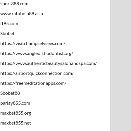
sport388.com
www.ratubola88.asia
ft95.com
Sbobet
https://visitchampselysees.com/
https://www.angleorthodontist.org/
https://www.authenticbeautysalonandspa.com/
https://airportquickconnection.com/
https://freemeditationapps.com/
Sbobet88
parlay855.com
maxbet855.org
maxbet855.net