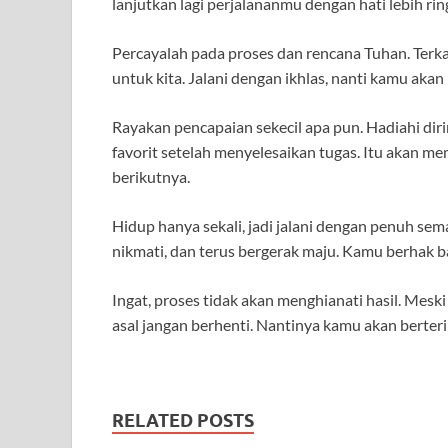
lanjutkan lagi perjalananmu dengan hati lebih ring
Percayalah pada proses dan rencana Tuhan. Terka
untuk kita. Jalani dengan ikhlas, nanti kamu ak
Rayakan pencapaian sekecil apa pun. Hadiahi di
favorit setelah menyelesaikan tugas. Itu akan 
berikutnya.
Hidup hanya sekali, jadi jalani dengan penuh se
nikmati, dan terus bergerak maju. Kamu berhak ba
Ingat, proses tidak akan menghianati hasil. Meski 
asal jangan berhenti. Nantinya kamu akan berteri
RELATED POSTS