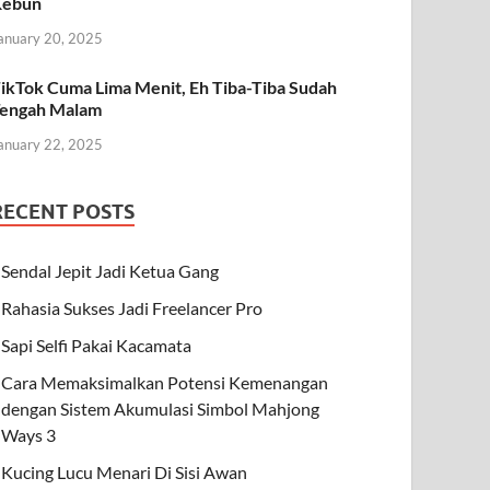
Kebun
anuary 20, 2025
ikTok Cuma Lima Menit, Eh Tiba-Tiba Sudah
engah Malam
anuary 22, 2025
RECENT POSTS
Sendal Jepit Jadi Ketua Gang
Rahasia Sukses Jadi Freelancer Pro
Sapi Selfi Pakai Kacamata
Cara Memaksimalkan Potensi Kemenangan
dengan Sistem Akumulasi Simbol Mahjong
Ways 3
Kucing Lucu Menari Di Sisi Awan