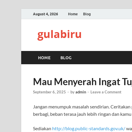
August 4, 2026
Home
Blog
gulabiru
HOME
BLOG
Mau Menyerah Ingat Tu
September 6, 2025
-
by
admin
-
Leave a Comment
Jangan menumpuk masalah sendirian. Ceritakan
berbagi, beban terasa jauh lebih ringan dan kamu
Sediakan
http://blog.public-standards.gov.uk/
wak