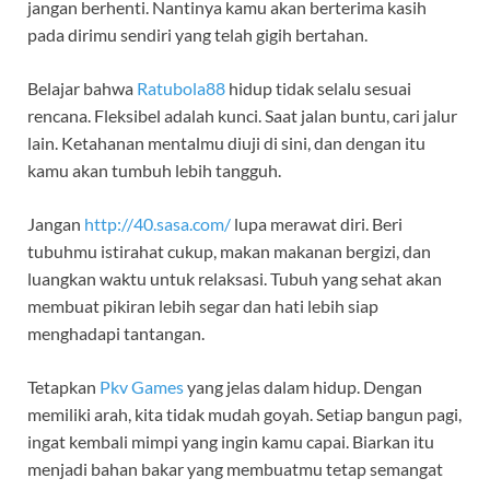
jangan berhenti. Nantinya kamu akan berterima kasih
pada dirimu sendiri yang telah gigih bertahan.
Belajar bahwa
Ratubola88
hidup tidak selalu sesuai
rencana. Fleksibel adalah kunci. Saat jalan buntu, cari jalur
lain. Ketahanan mentalmu diuji di sini, dan dengan itu
kamu akan tumbuh lebih tangguh.
Jangan
http://40.sasa.com/
lupa merawat diri. Beri
tubuhmu istirahat cukup, makan makanan bergizi, dan
luangkan waktu untuk relaksasi. Tubuh yang sehat akan
membuat pikiran lebih segar dan hati lebih siap
menghadapi tantangan.
Tetapkan
Pkv Games
yang jelas dalam hidup. Dengan
memiliki arah, kita tidak mudah goyah. Setiap bangun pagi,
ingat kembali mimpi yang ingin kamu capai. Biarkan itu
menjadi bahan bakar yang membuatmu tetap semangat