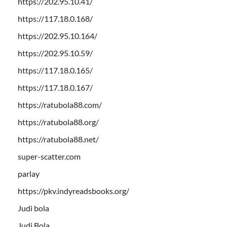
https://202.95.10.41/
https://117.18.0.168/
https://202.95.10.164/
https://202.95.10.59/
https://117.18.0.165/
https://117.18.0.167/
https://ratubola88.com/
https://ratubola88.org/
https://ratubola88.net/
super-scatter.com
parlay
https://pkv.indyreadsbooks.org/
Judi bola
Judi Bola