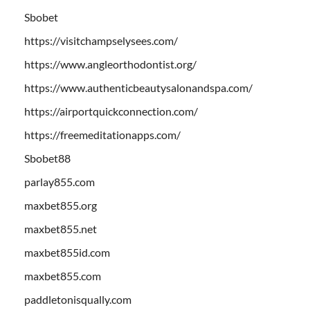
Sbobet
https://visitchampselysees.com/
https://www.angleorthodontist.org/
https://www.authenticbeautysalonandspa.com/
https://airportquickconnection.com/
https://freemeditationapps.com/
Sbobet88
parlay855.com
maxbet855.org
maxbet855.net
maxbet855id.com
maxbet855.com
paddletonisqually.com