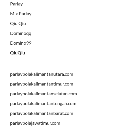
Parlay
Mix Parlay
Qiu Qiu
Dominoqq
Domino99
QiuQiu
parlaybolakalimantanutara.com
parlaybolakalimantantimur.com
parlaybolakalimantanselatan.com
parlaybolakalimantantengah.com
parlaybolakalimantanbarat.com
parlaybolajawatimur.com