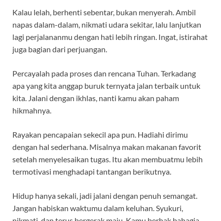
Kalau lelah, berhenti sebentar, bukan menyerah. Ambil
napas dalam-dalam, nikmati udara sekitar, lalu lanjutkan
lagi perjalananmu dengan hati lebih ringan. Ingat, istirahat
juga bagian dari perjuangan.
Percayalah pada proses dan rencana Tuhan. Terkadang
apa yang kita anggap buruk ternyata jalan terbaik untuk
kita. Jalani dengan ikhlas, nanti kamu akan paham
hikmahnya.
Rayakan pencapaian sekecil apa pun. Hadiahi dirimu
dengan hal sederhana. Misalnya makan makanan favorit
setelah menyelesaikan tugas. Itu akan membuatmu lebih
termotivasi menghadapi tantangan berikutnya.
Hidup hanya sekali, jadi jalani dengan penuh semangat.
Jangan habiskan waktumu dalam keluhan. Syukuri,
nikmati, dan terus bergerak maju. Kamu berhak bahagia