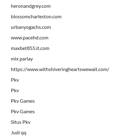
heronandgrey.com
blossomcharleston.com
urbanyogachs.com
www.pacehd.com
maxbet855.it.com
mix parlay
https://www.withshiveringheartswewait.com/
Pkv
Pkv
Pkv Games
Pkv Games
Situs Pkv
Judi qq