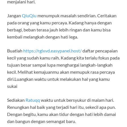
menjalani hari.
Jangan
QiuQiu
menumpuk masalah sendirian. Ceritakan
pada orang yang kamu percaya. Kadang hanya dengan
berbagi, beban terasa jauh lebih ringan dan kamu bisa
kembali melangkah dengan hati lega.
Buatlah
https://rglxvd.easypanel.host/
daftar pencapaian
kecil yang sudah kamu raih. Kadang kita terlalu fokus pada
tujuan besar sampai lupa menghargai langkah-langkah
kecil. Melihat kemajuanmu akan memupuk rasa percaya
diri.Luangkan waktu untuk melakukan hal yang kamu
sukai
Sediakan
Ratuqq
waktu untuk bersyukur di malam hari.
Renungkan hal baik yang terjadi hari itu, sekecil apa pun.
Dengan begitu, kamu akan tidur dengan hati lebih damai
dan bangun dengan semangat baru.