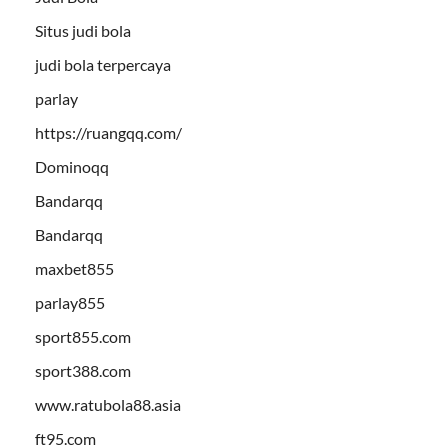
Situs judi bola
judi bola terpercaya
parlay
https://ruangqq.com/
Dominoqq
Bandarqq
Bandarqq
maxbet855
parlay855
sport855.com
sport388.com
www.ratubola88.asia
ft95.com