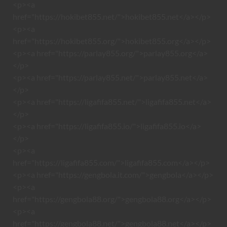
<p><a
href="https://hokibet855.net/">hokibet855.net</a></p>
<p><a
href="https://hokibet855.org/">hokibet855.org</a></p>
<p><a href="https://parlay855.org/">parlay855.org</a>
</p>
<p><a href="https://parlay855.net/">parlay855.net</a>
</p>
<p><a href="https://ligafifa855.net/">ligafifa855.net</a>
</p>
<p><a href="https://ligafifa855.io/">ligafifa855.io</a>
</p>
<p><a
href="https://ligafifa855.com/">ligafifa855.com</a></p>
<p><a href="https://gengbola.it.com/">gengbola</a></p>
<p><a
href="https://gengbola88.org/">gengbola88.org</a></p>
<p><a
href="https://gengbola88.net/">gengbola88.net</a></p>