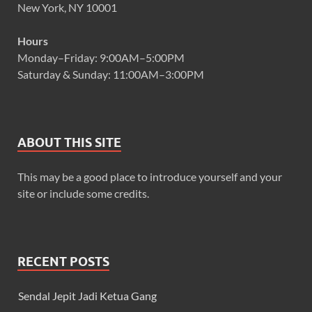
New York, NY 10001
Hours
Monday–Friday: 9:00AM–5:00PM
Saturday & Sunday: 11:00AM–3:00PM
ABOUT THIS SITE
This may be a good place to introduce yourself and your
site or include some credits.
RECENT POSTS
Sendal Jepit Jadi Ketua Gang