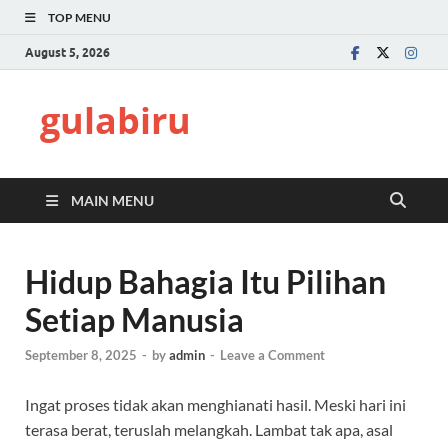
TOP MENU
August 5, 2026
gulabiru
MAIN MENU
Hidup Bahagia Itu Pilihan
Setiap Manusia
September 8, 2025
-
by
admin
-
Leave a Comment
Ingat proses tidak akan menghianati hasil. Meski hari ini
terasa berat, teruslah melangkah. Lambat tak apa, asal