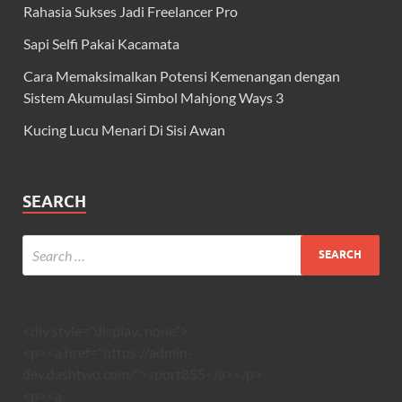
Rahasia Sukses Jadi Freelancer Pro
Sapi Selfi Pakai Kacamata
Cara Memaksimalkan Potensi Kemenangan dengan
Sistem Akumulasi Simbol Mahjong Ways 3
Kucing Lucu Menari Di Sisi Awan
SEARCH
<div style="display: none">
<p><a href="https://admin-
dev.dashtwo.com/">sport855</a></p>
<p><a