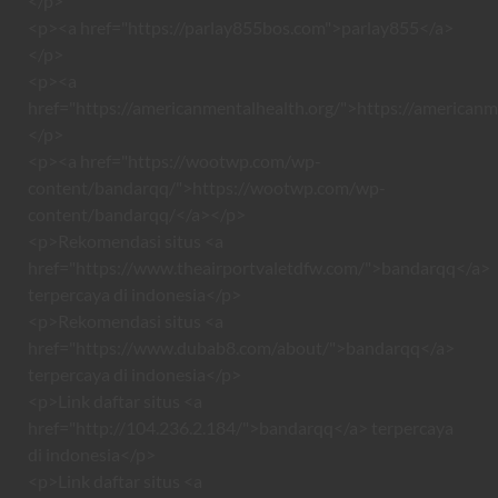
</p>
<p><a href="https://parlay855bos.com">parlay855</a>
</p>
<p><a
href="https://americanmentalhealth.org/">https://americanm
</p>
<p><a href="https://wootwp.com/wp-
content/bandarqq/">https://wootwp.com/wp-
content/bandarqq/</a></p>
<p>Rekomendasi situs <a
href="https://www.theairportvaletdfw.com/">bandarqq</a>
terpercaya di indonesia</p>
<p>Rekomendasi situs <a
href="https://www.dubab8.com/about/">bandarqq</a>
terpercaya di indonesia</p>
<p>Link daftar situs <a
href="http://104.236.2.184/">bandarqq</a> terpercaya
di indonesia</p>
<p>Link daftar situs <a