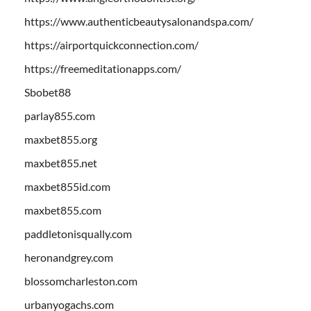
https://www.authenticbeautysalonandspa.com/
https://airportquickconnection.com/
https://freemeditationapps.com/
Sbobet88
parlay855.com
maxbet855.org
maxbet855.net
maxbet855id.com
maxbet855.com
paddletonisqually.com
heronandgrey.com
blossomcharleston.com
urbanyogachs.com