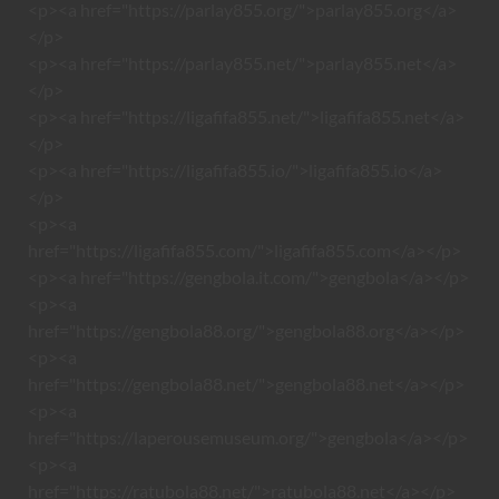
<p><a href="https://parlay855.org/">parlay855.org</a>
</p>
<p><a href="https://parlay855.net/">parlay855.net</a>
</p>
<p><a href="https://ligafifa855.net/">ligafifa855.net</a>
</p>
<p><a href="https://ligafifa855.io/">ligafifa855.io</a>
</p>
<p><a
href="https://ligafifa855.com/">ligafifa855.com</a></p>
<p><a href="https://gengbola.it.com/">gengbola</a></p>
<p><a
href="https://gengbola88.org/">gengbola88.org</a></p>
<p><a
href="https://gengbola88.net/">gengbola88.net</a></p>
<p><a
href="https://laperousemuseum.org/">gengbola</a></p>
<p><a
href="https://ratubola88.net/">ratubola88.net</a></p>