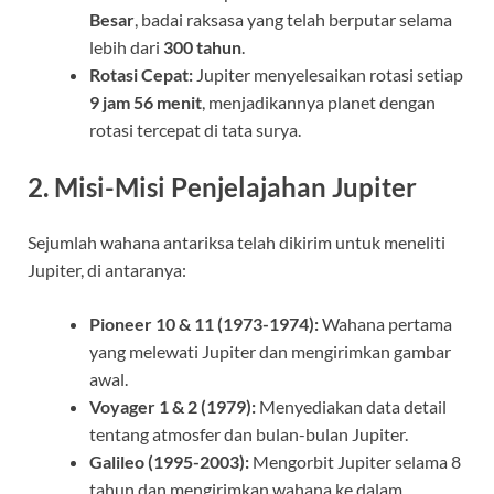
Besar
, badai raksasa yang telah berputar selama
lebih dari
300 tahun
.
Rotasi Cepat:
Jupiter menyelesaikan rotasi setiap
9 jam 56 menit
, menjadikannya planet dengan
rotasi tercepat di tata surya.
2. Misi-Misi Penjelajahan Jupiter
Sejumlah wahana antariksa telah dikirim untuk meneliti
Jupiter, di antaranya:
Pioneer 10 & 11 (1973-1974):
Wahana pertama
yang melewati Jupiter dan mengirimkan gambar
awal.
Voyager 1 & 2 (1979):
Menyediakan data detail
tentang atmosfer dan bulan-bulan Jupiter.
Galileo (1995-2003):
Mengorbit Jupiter selama 8
tahun dan mengirimkan wahana ke dalam