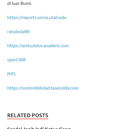
di luar Bumi.
https://reports.sonia.utah.edu
ratubola88
https://articulator.avadent.com
sport388
ft95
https://sostenibilidad.fasecolda.com
RELATED POSTS