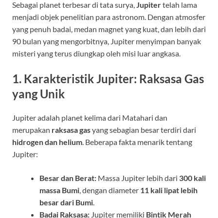
Sebagai planet terbesar di tata surya,
Jupiter
telah lama
menjadi objek penelitian para astronom. Dengan atmosfer
yang penuh badai, medan magnet yang kuat, dan lebih dari
90 bulan yang mengorbitnya, Jupiter menyimpan banyak
misteri yang terus diungkap oleh misi luar angkasa.
1. Karakteristik Jupiter: Raksasa Gas
yang Unik
Jupiter adalah planet kelima dari Matahari dan
merupakan
raksasa gas
yang sebagian besar terdiri dari
hidrogen dan helium
. Beberapa fakta menarik tentang
Jupiter:
Besar dan Berat:
Massa Jupiter lebih dari
300 kali
massa Bumi
, dengan diameter
11 kali lipat lebih
besar dari Bumi
.
Badai Raksasa:
Jupiter memiliki
Bintik Merah