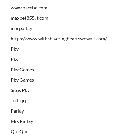
www.pacehd.com
maxbet855.it.com
mix parlay
https://www.withshiveringheartswewait.com/
Pkv
Pkv
Pkv Games
Pkv Games
Situs Pkv
Judi qq
Parlay
Mix Parlay
Qiu Qiu