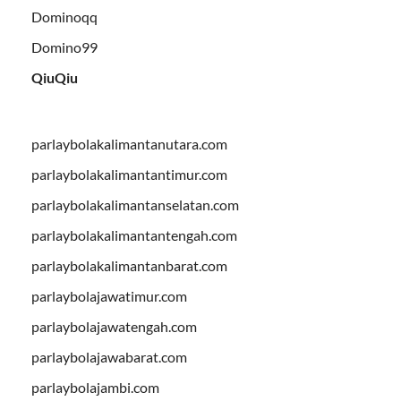
Dominoqq
Domino99
QiuQiu
parlaybolakalimantanutara.com
parlaybolakalimantantimur.com
parlaybolakalimantanselatan.com
parlaybolakalimantantengah.com
parlaybolakalimantanbarat.com
parlaybolajawatimur.com
parlaybolajawatengah.com
parlaybolajawabarat.com
parlaybolajambi.com