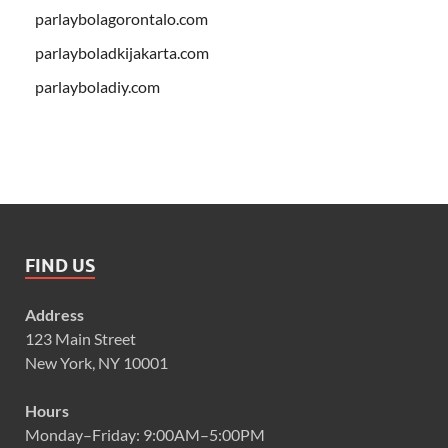
parlaybolagorontalo.com
parlayboladkijakarta.com
parlayboladiy.com
FIND US
Address
123 Main Street
New York, NY 10001
Hours
Monday–Friday: 9:00AM–5:00PM