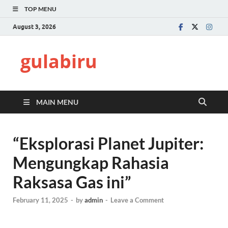
TOP MENU
August 3, 2026
gulabiru
MAIN MENU
“Eksplorasi Planet Jupiter:
Mengungkap Rahasia
Raksasa Gas ini”
February 11, 2025
-
by
admin
-
Leave a Comment