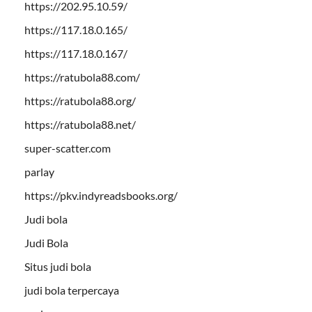
https://202.95.10.59/
https://117.18.0.165/
https://117.18.0.167/
https://ratubola88.com/
https://ratubola88.org/
https://ratubola88.net/
super-scatter.com
parlay
https://pkv.indyreadsbooks.org/
Judi bola
Judi Bola
Situs judi bola
judi bola terpercaya