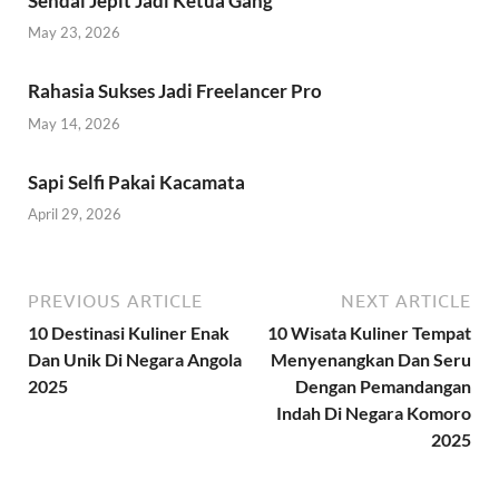
Sendal Jepit Jadi Ketua Gang
May 23, 2026
Rahasia Sukses Jadi Freelancer Pro
May 14, 2026
Sapi Selfi Pakai Kacamata
April 29, 2026
PREVIOUS ARTICLE
NEXT ARTICLE
10 Destinasi Kuliner Enak
10 Wisata Kuliner Tempat
Dan Unik Di Negara Angola
Menyenangkan Dan Seru
2025
Dengan Pemandangan
Indah Di Negara Komoro
2025