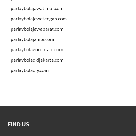
parlaybolajawatimur.com
parlaybolajawatengah.com
parlaybolajawabarat.com
parlaybolajambi.com
parlaybolagorontalo.com
parlayboladkijakarta.com
parlayboladiy.com
FIND US