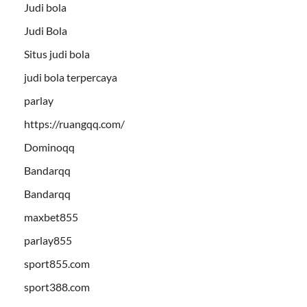
Judi bola
Judi Bola
Situs judi bola
judi bola terpercaya
parlay
https://ruangqq.com/
Dominoqq
Bandarqq
Bandarqq
maxbet855
parlay855
sport855.com
sport388.com