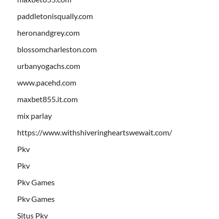
paddletonisqually.com
heronandgrey.com
blossomcharleston.com
urbanyogachs.com
www.pacehd.com
maxbet855.it.com
mix parlay
https://www.withshiveringheartswewait.com/
Pkv
Pkv
Pkv Games
Pkv Games
Situs Pkv