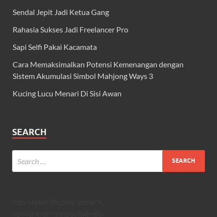
Sendal Jepit Jadi Ketua Gang
Rahasia Sukses Jadi Freelancer Pro
Sapi Selfi Pakai Kacamata
Cara Memaksimalkan Potensi Kemenangan dengan
Sistem Akumulasi Simbol Mahjong Ways 3
Kucing Lucu Menari Di Sisi Awan
SEARCH
<div style="display: none">
<p><a href="https://admin-