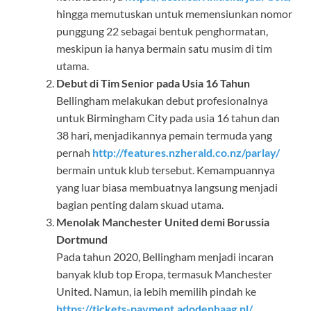
hingga memutuskan untuk memensiunkan nomor
punggung 22 sebagai bentuk penghormatan,
meskipun ia hanya bermain satu musim di tim
utama.
Debut di Tim Senior pada Usia 16 Tahun
Bellingham melakukan debut profesionalnya
untuk Birmingham City pada usia 16 tahun dan
38 hari, menjadikannya pemain termuda yang
pernah
http://features.nzherald.co.nz/parlay/
bermain untuk klub tersebut. Kemampuannya
yang luar biasa membuatnya langsung menjadi
bagian penting dalam skuad utama.
Menolak Manchester United demi Borussia
Dortmund
Pada tahun 2020, Bellingham menjadi incaran
banyak klub top Eropa, termasuk Manchester
United. Namun, ia lebih memilih pindah ke
https://tickets-payment.adodenhaag.nl/