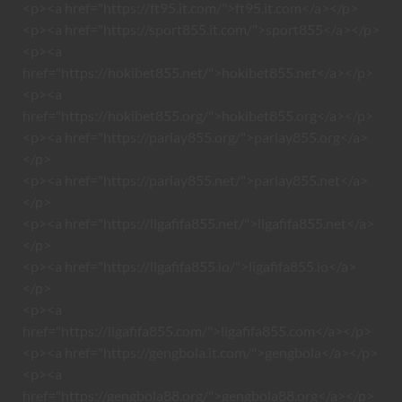
<p><a href="https://ft95.it.com/">ft95.it.com</a></p>
<p><a href="https://sport855.it.com/">sport855</a></p>
<p><a
href="https://hokibet855.net/">hokibet855.net</a></p>
<p><a
href="https://hokibet855.org/">hokibet855.org</a></p>
<p><a href="https://parlay855.org/">parlay855.org</a>
</p>
<p><a href="https://parlay855.net/">parlay855.net</a>
</p>
<p><a href="https://ligafifa855.net/">ligafifa855.net</a>
</p>
<p><a href="https://ligafifa855.io/">ligafifa855.io</a>
</p>
<p><a
href="https://ligafifa855.com/">ligafifa855.com</a></p>
<p><a href="https://gengbola.it.com/">gengbola</a></p>
<p><a
href="https://gengbola88.org/">gengbola88.org</a></p>