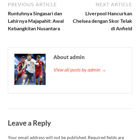
PREVIOUS ARTICLE
NEXT ARTICLE
Runtuhnya Singasari dan
Liverpool Hancurkan
Lahirnya Majapahit: Awal
Chelsea dengan Skor Telak
Kebangkitan Nusantara
di Anfield
About admin
View all posts by admin →
Leave a Reply
Your email address will not be published.
Required fields are