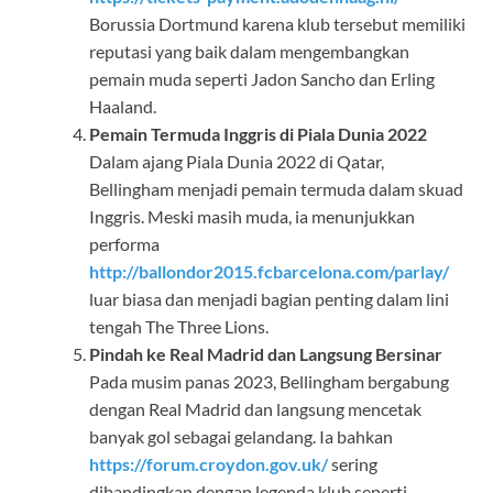
Borussia Dortmund karena klub tersebut memiliki
reputasi yang baik dalam mengembangkan
pemain muda seperti Jadon Sancho dan Erling
Haaland.
Pemain Termuda Inggris di Piala Dunia 2022
Dalam ajang Piala Dunia 2022 di Qatar,
Bellingham menjadi pemain termuda dalam skuad
Inggris. Meski masih muda, ia menunjukkan
performa
http://ballondor2015.fcbarcelona.com/parlay/
luar biasa dan menjadi bagian penting dalam lini
tengah The Three Lions.
Pindah ke Real Madrid dan Langsung Bersinar
Pada musim panas 2023, Bellingham bergabung
dengan Real Madrid dan langsung mencetak
banyak gol sebagai gelandang. Ia bahkan
https://forum.croydon.gov.uk/
sering
dibandingkan dengan legenda klub seperti