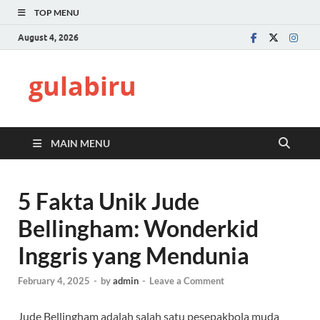
TOP MENU
August 4, 2026
gulabiru
MAIN MENU
5 Fakta Unik Jude
Bellingham: Wonderkid
Inggris yang Mendunia
February 4, 2025
-
by
admin
-
Leave a Comment
Jude Bellingham adalah salah satu pesepakbola muda