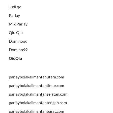
Judi qq
Parlay
Mix Parlay
Qiu Qiu
Dominoqq
Domino99
QiuQiu
parlaybolakalimantanutara.com
parlaybolakalimantantimur.com
parlaybolakalimantanselatan.com
parlaybolakalimantantengah.com
parlaybolakalimantanbarat.com