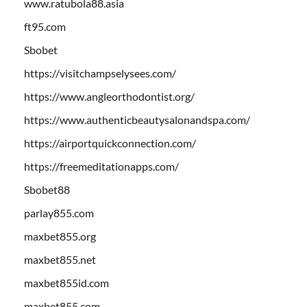
www.ratubola88.asia
ft95.com
Sbobet
https://visitchampselysees.com/
https://www.angleorthodontist.org/
https://www.authenticbeautysalonandspa.com/
https://airportquickconnection.com/
https://freemeditationapps.com/
Sbobet88
parlay855.com
maxbet855.org
maxbet855.net
maxbet855id.com
maxbet855.com