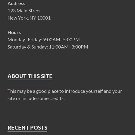
Address
123 Main Street
New York, NY 10001
Hours
Monday–Friday: 9:00AM–5:00PM
Saturday & Sunday: 11:00AM–3:00PM
ABOUT THIS SITE
This may be a good place to introduce yourself and your
site or include some credits.
RECENT POSTS