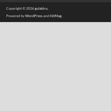
Copyright © 2026
gulabiru
.
Powered by
WordPress
and
HitMag
.