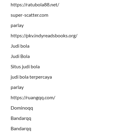
https://ratubola88.net/
super-scatter.com
parlay
https://pkv.indyreadsbooks.org/
Judi bola
Judi Bola
Situs judi bola
judi bola terpercaya
parlay
https://ruangqq.com/
Dominoqq
Bandarqq
Bandarqq