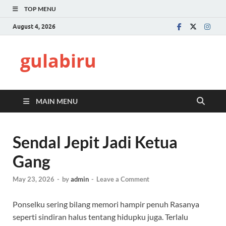
TOP MENU
August 4, 2026
gulabiru
MAIN MENU
Sendal Jepit Jadi Ketua
Gang
May 23, 2026
-
by
admin
-
Leave a Comment
Ponselku sering bilang memori hampir penuh Rasanya
seperti sindiran halus tentang hidupku juga. Terlalu