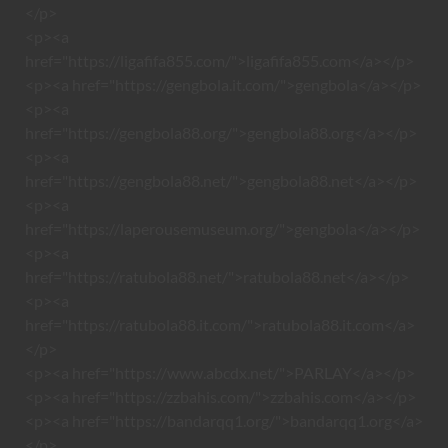
</p>
<p><a
href="https://ligafifa855.com/">ligafifa855.com</a></p>
<p><a href="https://gengbola.it.com/">gengbola</a></p>
<p><a
href="https://gengbola88.org/">gengbola88.org</a></p>
<p><a
href="https://gengbola88.net/">gengbola88.net</a></p>
<p><a
href="https://laperousemuseum.org/">gengbola</a></p>
<p><a
href="https://ratubola88.net/">ratubola88.net</a></p>
<p><a
href="https://ratubola88.it.com/">ratubola88.it.com</a>
</p>
<p><a href="https://www.abcdx.net/">PARLAY</a></p>
<p><a href="https://zzbahis.com/">zzbahis.com</a></p>
<p><a href="https://bandarqq1.org/">bandarqq1.org</a>
</p>