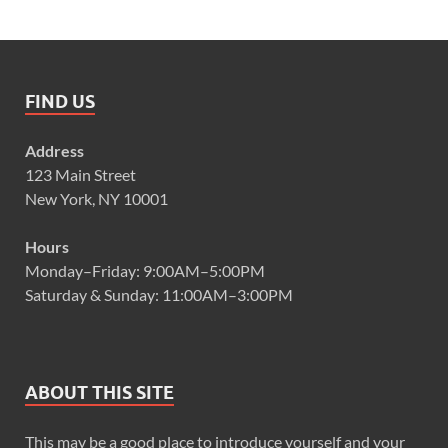
FIND US
Address
123 Main Street
New York, NY 10001
Hours
Monday–Friday: 9:00AM–5:00PM
Saturday & Sunday: 11:00AM–3:00PM
ABOUT THIS SITE
This may be a good place to introduce yourself and your