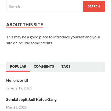
ABOUT THIS SITE
This may be a good place to introduce yourself and your
site or include some credits.
POPULAR
COMMENTS
TAGS
Hello world!
January 19, 2025
Sendal Jepit Jadi Ketua Gang
May 23, 2026