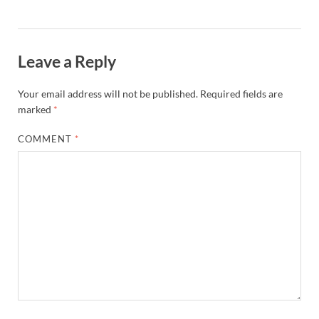
Leave a Reply
Your email address will not be published.
Required fields are
marked
*
COMMENT
*