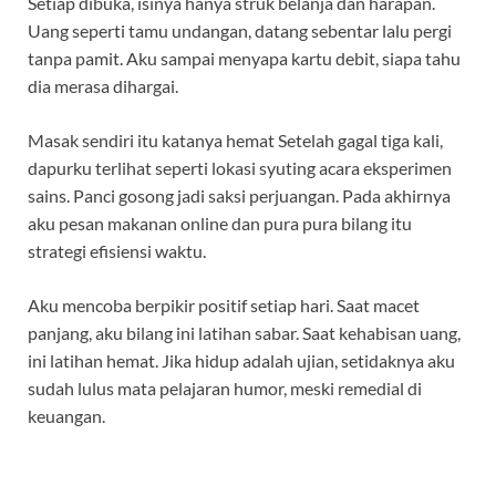
Setiap dibuka, isinya hanya struk belanja dan harapan.
Uang seperti tamu undangan, datang sebentar lalu pergi
tanpa pamit. Aku sampai menyapa kartu debit, siapa tahu
dia merasa dihargai.
Masak sendiri itu katanya hemat Setelah gagal tiga kali,
dapurku terlihat seperti lokasi syuting acara eksperimen
sains. Panci gosong jadi saksi perjuangan. Pada akhirnya
aku pesan makanan online dan pura pura bilang itu
strategi efisiensi waktu.
Aku mencoba berpikir positif setiap hari. Saat macet
panjang, aku bilang ini latihan sabar. Saat kehabisan uang,
ini latihan hemat. Jika hidup adalah ujian, setidaknya aku
sudah lulus mata pelajaran humor, meski remedial di
keuangan.