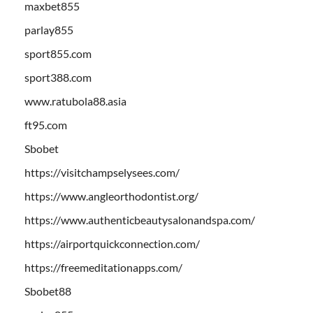
maxbet855
parlay855
sport855.com
sport388.com
www.ratubola88.asia
ft95.com
Sbobet
https://visitchampselysees.com/
https://www.angleorthodontist.org/
https://www.authenticbeautysalonandspa.com/
https://airportquickconnection.com/
https://freemeditationapps.com/
Sbobet88