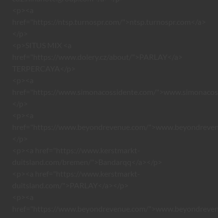
<p><a
href="https://ntsp.turnospr.com/">ntsp.turnospr.com</a>
</p>
<p>SITUS MIX <a
href="https://www.dolery.cz/about/">PARLAY</a>
TERPERCAYA</p>
<p><a
href="https://www.simonacossidente.com/">www.simonacos
</p>
<p><a
href="https://www.beyondrevenue.com/">www.beyondreve
</p>
<p><a href="https://www.kerstmarkt-
duitsland.com/bremen/">Bandarqq</a></p>
<p><a href="https://www.kerstmarkt-
duitsland.com/">PARLAY</a></p>
<p><a
href="https://www.beyondrevenue.com/">www.beyondreve