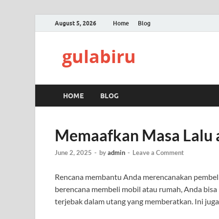
August 5, 2026
Home
Blog
gulabiru
HOME
BLOG
Memaafkan Masa Lalu 
June 2, 2025
-
by
admin
-
Leave a Comment
Rencana membantu Anda merencanakan pembelian 
berencana membeli mobil atau rumah, Anda bisa 
terjebak dalam utang yang memberatkan. Ini ju