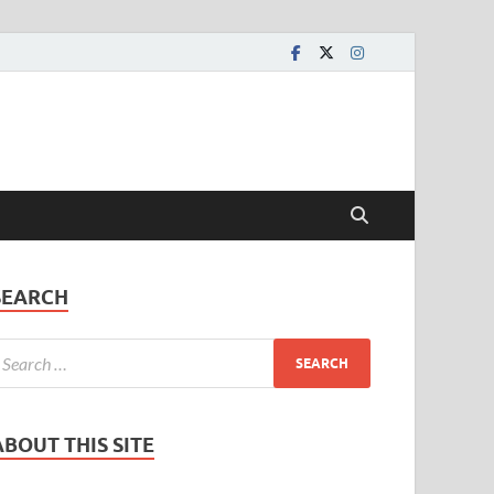
SEARCH
ABOUT THIS SITE