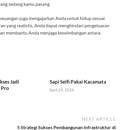
ang sedang kamu pasang
keuangan juga mengajarkan Anda untuk hidup sesuai
 yang realistis, Anda dapat menghindari pengeluaran
 akan membantu Anda menjaga keseimbangan antara
kses Jadi
Sapi Selfi Pakai Kacamata
 Pro
April 29, 2026
6
NEXT ARTICLE
5 Strategi Sukses Pembangunan Infrastruktur di