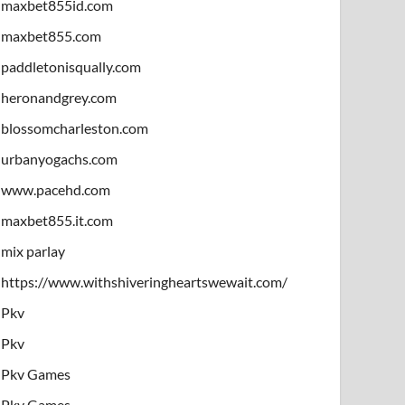
maxbet855id.com
maxbet855.com
paddletonisqually.com
heronandgrey.com
blossomcharleston.com
urbanyogachs.com
www.pacehd.com
maxbet855.it.com
mix parlay
https://www.withshiveringheartswewait.com/
Pkv
Pkv
Pkv Games
Pkv Games