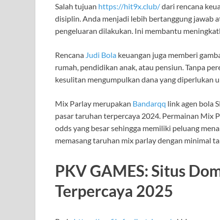
Salah tujuan
https://hit9x.club/
dari rencana keu
disiplin. Anda menjadi lebih bertanggung jawab a
pengeluaran dilakukan. Ini membantu meningkatk
Rencana
Judi Bola
keuangan juga memberi gambar
rumah, pendidikan anak, atau pensiun. Tanpa pe
kesulitan mengumpulkan dana yang diperlukan u
Mix Parlay merupakan
Bandarqq
link agen bola 
pasar taruhan terpercaya 2024. Permainan Mix Pa
odds yang besar sehingga memiliki peluang mena
memasang taruhan mix parlay dengan minimal tar
PKV GAMES: Situs Do
Terpercaya 2025