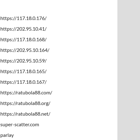
https://117.18.0.176/
https://202.95.10.41/
https://117.18.0.168/
https://202.95.10.164/
https://202.95.10.59/
https://117.18.0.165/
https://117.18.0.167/
https://ratubola88.com/
https://ratubola88.org/
https://ratubola88.net/
super-scatter.com
parlay