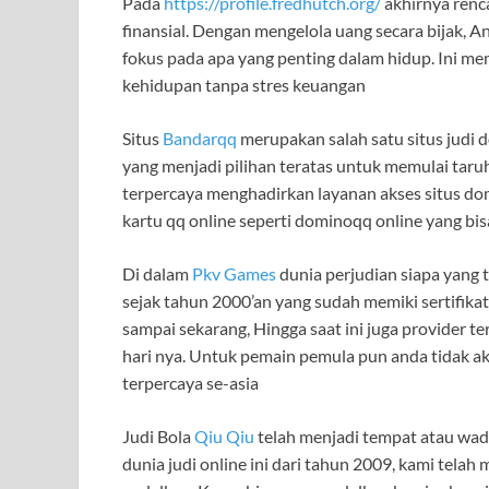
Pada
https://profile.fredhutch.org/
akhirnya ren
finansial. Dengan mengelola uang secara bijak, 
fokus pada apa yang penting dalam hidup. Ini 
kehidupan tanpa stres keuangan
Situs
Bandarqq
merupakan salah satu situs judi d
yang menjadi pilihan teratas untuk memulai taru
terpercaya menghadirkan layanan akses situs do
kartu qq online seperti dominoqq online yang bis
Di dalam
Pkv Games
dunia perjudian siapa yang 
sejak tahun 2000’an yang sudah memiki sertifika
sampai sekarang, Hingga saat ini juga provider t
hari nya. Untuk pemain pemula pun anda tidak a
terpercaya se-asia
Judi Bola
Qiu Qiu
telah menjadi tempat atau wada
dunia judi online ini dari tahun 2009, kami tela