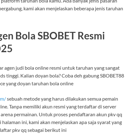
platform taruhan bola kamu. Ada banyak jenis pasaran
ja bergabung, kami akan menjelaskan beberapa jenis taruhan
gen Bola SBOBET Resmi
025
 agen judi bola online resmi untuk taruhan yang sangat
odds tinggi. Kalian doyan bola? Coba deh gabung SBOBET88
ce yang doyan taruhan bola online
om/
sebuah metode yang harus dilakukan semua pemain
ne. Tanpa memiliki akun resmi yang terdaftar di server
 arena permainan. Untuk proses pendaftaran akun pkv qq
i halaman ini, kami akan menjelaskan apa saja syarat yang
ftar pkv qq sebagai berikut ini