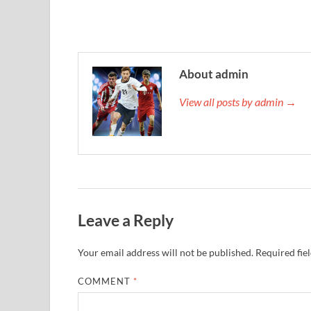
About admin
View all posts by admin →
Leave a Reply
Your email address will not be published.
Required fie
COMMENT
*