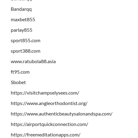
Bandarqq
maxbet855
parlay855
sport855.com
sport388.com
www.ratubola88.asia
ft95.com
Sbobet
https://visitchampselysees.com/
https://www.angleorthodontist.org/
https://www.authenticbeautysalonandspa.com/
https://airportquickconnection.com/
https://freemeditationapps.com/