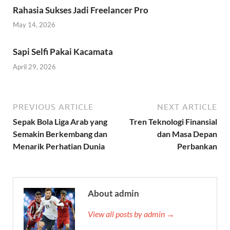
Rahasia Sukses Jadi Freelancer Pro
May 14, 2026
Sapi Selfi Pakai Kacamata
April 29, 2026
PREVIOUS ARTICLE
NEXT ARTICLE
Sepak Bola Liga Arab yang
Tren Teknologi Finansial
Semakin Berkembang dan
dan Masa Depan
Menarik Perhatian Dunia
Perbankan
About admin
View all posts by admin →