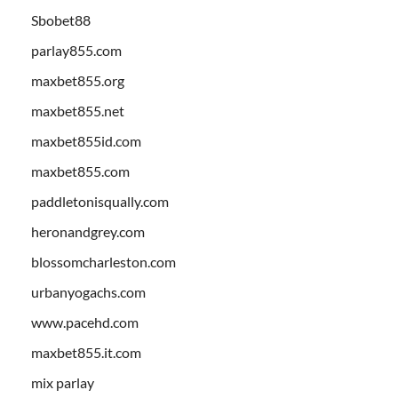
Sbobet88
parlay855.com
maxbet855.org
maxbet855.net
maxbet855id.com
maxbet855.com
paddletonisqually.com
heronandgrey.com
blossomcharleston.com
urbanyogachs.com
www.pacehd.com
maxbet855.it.com
mix parlay