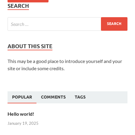
SEARCH
ABOUT THIS SITE
This may be a good place to introduce yourself and your
site or include some credits.
POPULAR
COMMENTS
TAGS
Hello world!
January 19, 2025