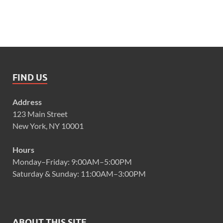
FIND US
Address
123 Main Street
New York, NY 10001
Hours
Monday–Friday: 9:00AM–5:00PM
Saturday & Sunday: 11:00AM–3:00PM
ABOUT THIS SITE