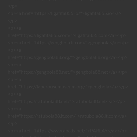
</p>
<p><a href="https://ligafifa855.io/">ligafifa855.io</a>
</p>
<p><a
href="https://ligafifa855.com/">ligafifa855.com</a></p>
<p><a href="https://gengbola.it.com/">gengbola</a></p>
<p><a
href="https://gengbola88.org/">gengbola88.org</a></p>
<p><a
href="https://gengbola88.net/">gengbola88.net</a></p>
<p><a
href="https://laperousemuseum.org/">gengbola</a></p>
<p><a
href="https://ratubola88.net/">ratubola88.net</a></p>
<p><a
href="https://ratubola88.it.com/">ratubola88.it.com</a>
</p>
<p><a href="https://www.abcdx.net/">PARLAY</a></p>