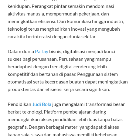
kehidupan. Perangkat pintar semakin mendominasi
aktivitas manusia, mempermudah pekerjaan, dan
meningkatkan efisiensi. Dari komunikasi hingga industri,
teknologi terus menghadirkan inovasi yang mengubah
cara kita berinteraksi dengan dunia sekitar.
Dalam dunia
Parlay
bisnis, digitalisasi menjadi kunci
sukses bagi perusahaan. Perusahaan yang mampu
beradaptasi dengan tren digital cenderung lebih
kompetitif dan bertahan di pasar. Penggunaan sistem
otomatisasi serta kecerdasan buatan dapat meningkatkan
produktivitas dan efisiensi kerja secara signifikan.
Pendidikan
Judi Bola
juga mengalami transformasi besar
berkat teknologi. Platform pembelajaran daring
memungkinkan akses pendidikan lebih luas tanpa batas
geografis. Dengan berbagai materi yang dapat diakses
kapan saja, siswa dan mahasiswa memiliki kebebasan