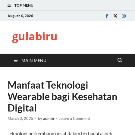
TOP MENU
August 6, 2026
gulabiru
MAIN MENU
Manfaat Teknologi
Wearable bagi Kesehatan
Digital
March 3, 2025
-
by
admin
-
Leave a Comment
Teknologi berkembang pesat dalam berbagai aspek