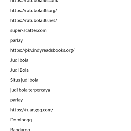
https://ratubola88.com/
https://ratubola88.org/
https://ratubola88.net/
super-scatter.com
parlay
https://pkv.indyreadsbooks.org/
Judi bola
Judi Bola
Situs judi bola
judi bola terpercaya
parlay
https://ruangqq.com/
Dominoqq
Bandarqq