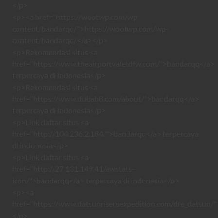
</p>
<p><a href="https://wootwp.com/wp-
content/bandarqq/">https://wootwp.com/wp-
content/bandarqq/</a></p>
<p>Rekomendasi situs <a
href="https://www.theairportvaletdfw.com/">bandarqq</a>
terpercaya di indonesia</p>
<p>Rekomendasi situs <a
href="https://www.dubab8.com/about/">bandarqq</a>
terpercaya di indonesia</p>
<p>Link daftar situs <a
href="http://104.236.2.184/">bandarqq</a> terpercaya
di indonesia</p>
<p>Link daftar situs <a
href="http://27.131.149.41/awstats-
icon/">bandarqq</a> terpercaya di indonesia</p>
<p><a
href="https://www.datsunrisersexpedition.com/dre_datsun/"
</p>