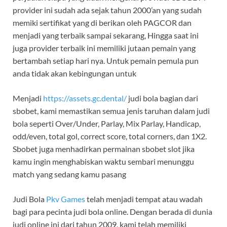
provider ini sudah ada sejak tahun 2000’an yang sudah
memiki sertifikat yang di berikan oleh PAGCOR dan
menjadi yang terbaik sampai sekarang, Hingga saat ini
juga provider terbaik ini memiliki jutaan pemain yang
bertambah setiap hari nya. Untuk pemain pemula pun
anda tidak akan kebingungan untuk
Menjadi
https://assets.gc.dental/
judi bola bagian dari
sbobet, kami memastikan semua jenis taruhan dalam judi
bola seperti Over/Under, Parlay, Mix Parlay, Handicap,
odd/even, total gol, correct score, total corners, dan 1X2.
Sbobet juga menhadirkan permainan sbobet slot jika
kamu ingin menghabiskan waktu sembari menunggu
match yang sedang kamu pasang
Judi Bola
Pkv Games
telah menjadi tempat atau wadah
bagi para pecinta judi bola online. Dengan berada di dunia
judi online ini dari tahun 2009, kami telah memiliki