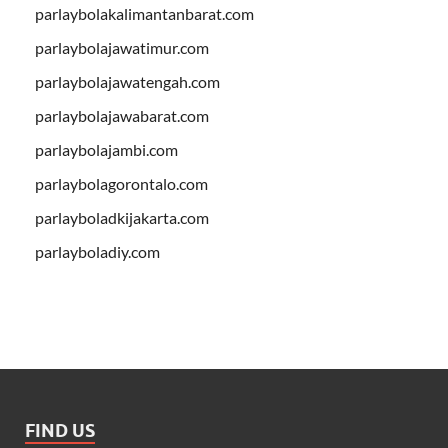
parlaybolakalimantanbarat.com
parlaybolajawatimur.com
parlaybolajawatengah.com
parlaybolajawabarat.com
parlaybolajambi.com
parlaybolagorontalo.com
parlayboladkijakarta.com
parlayboladiy.com
FIND US