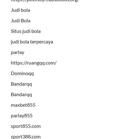
Judi bola
Judi Bola
Situs judi bola
judi bola terpercaya
parlay
https://ruangqq.com/
Dominoqq
Bandarqq
Bandarqq
maxbet855
parlay855
sport855.com
sport388.com