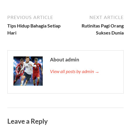
PREVIOUS ARTICLE
NEXT ARTICLE
Tips Hidup Bahagia Setiap
Rutinitas Pagi Orang
Hari
Sukses Dunia
About admin
View all posts by admin →
Leave a Reply