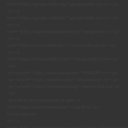
href="https://gengbola88.org/">gengbola88.org</a></p>
<p><a
href="https://gengbola88.net/">gengbola88.net</a></p>
<p><a
href="https://laperousemuseum.org/">gengbola</a></p>
<p><a
href="https://ratubola88.net/">ratubola88.net</a></p>
<p><a
href="https://ratubola88.it.com/">ratubola88.it.com</a>
</p>
<p><a href="https://www.abcdx.net/">PARLAY</a></p>
<p><a href="https://zzbahis.com/">zzbahis.com</a></p>
<p><a href="https://bandarqq1.org/">bandarqq1.org</a>
</p>
<p>Daftar akun mix parlay di agen <a
href="https://sportlernen.com/">Judi Bola</a>
terpercaya</p>
<p><a
href="https://direct.visiondesign.com/">https://direct.vision