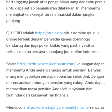
bertanggung jawab atas pengelolaan uang dan tahu persis
untuk apa setiap pengeluaran dilakukan. Ini membantu
meningkatkan kesejahteraan finansial dalam jangka
panjang
QIU QIU adalah
https://m.sia.no/
situs domino qiu qiu
online terbaik dengan penyedia games dominoqq
bandarqq dan juga poker kiukiu yang pasti nya situs
terbaik dan terpercaya sepanjang judi online indonesia
Selain
https://cdn-assets.kienbaum.com/
keuangan dapat
membantu Anda merencanakan untuk pensiun. Banyak
orang mengabaikan persiapan pensiun sejak dini. Dengan
merencanakan tabungan pensiun yang cukup, Anda dapat
memastikan masa pensiun Anda lebih nyaman dan
terhindar dari kekhawatiran finansial
Menyusun
https://ops-staging.demandstar.com/
rencana