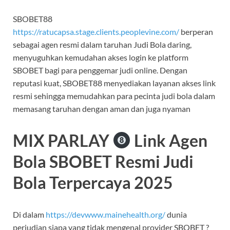
SBOBET88
https://ratucapsa.stage.clients.peoplevine.com/
berperan
sebagai agen resmi dalam taruhan Judi Bola daring,
menyuguhkan kemudahan akses login ke platform
SBOBET bagi para penggemar judi online. Dengan
reputasi kuat, SBOBET88 menyediakan layanan akses link
resmi sehingga memudahkan para pecinta judi bola dalam
memasang taruhan dengan aman dan juga nyaman
MIX PARLAY
Link Agen
Bola SBOBET Resmi Judi
Bola Terpercaya 2025
Di dalam
https://devwww.mainehealth.org/
dunia
perjudian siapa yang tidak mengenal provider SBOBET ?