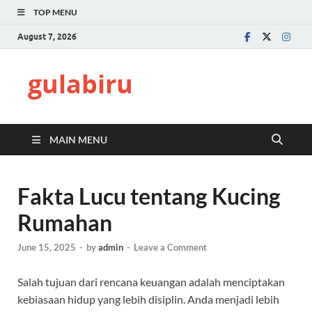
TOP MENU
August 7, 2026
gulabiru
MAIN MENU
Fakta Lucu tentang Kucing
Rumahan
June 15, 2025
-
by
admin
-
Leave a Comment
Salah tujuan dari rencana keuangan adalah menciptakan
kebiasaan hidup yang lebih disiplin. Anda menjadi lebih