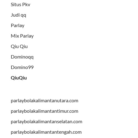
Situs Pkv
Judi qq
Parlay
Mix Parlay
Qiu Qiu
Dominoqq
Domino99
QiuQiu
parlaybolakalimantanutara.com
parlaybolakalimantantimur.com
parlaybolakalimantanselatan.com
parlaybolakalimantantengah.com