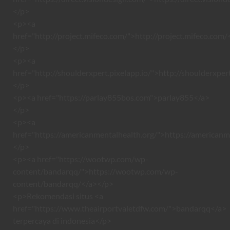
</p>
<p><a
href="http://project.mifeco.com/">http://project.mifeco.com/
</p>
<p><a
href="http://shoulderxpert.pixelapp.io/">http://shoulderxper
</p>
<p><a href="https://parlay855bos.com">parlay855</a>
</p>
<p><a
href="https://americanmentalhealth.org/">https://americanm
</p>
<p><a href="https://wootwp.com/wp-
content/bandarqq/">https://wootwp.com/wp-
content/bandarqq/</a></p>
<p>Rekomendasi situs <a
href="https://www.theairportvaletdfw.com/">bandarqq</a>
terpercaya di indonesia</p>