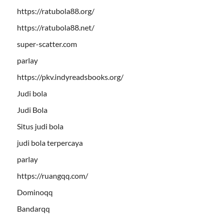
https://ratubola88.org/
https://ratubola88.net/
super-scatter.com
parlay
https://pkv.indyreadsbooks.org/
Judi bola
Judi Bola
Situs judi bola
judi bola terpercaya
parlay
https://ruangqq.com/
Dominoqq
Bandarqq