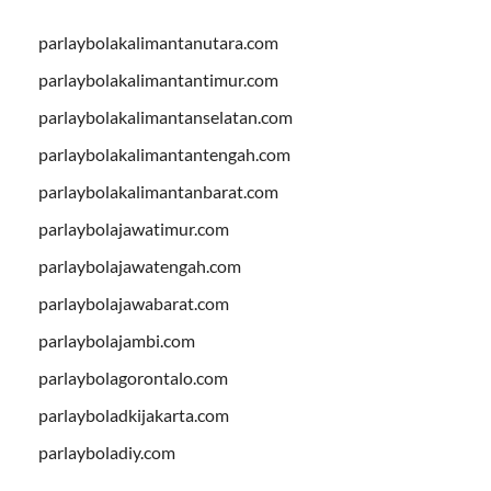
parlaybolakalimantanutara.com
parlaybolakalimantantimur.com
parlaybolakalimantanselatan.com
parlaybolakalimantantengah.com
parlaybolakalimantanbarat.com
parlaybolajawatimur.com
parlaybolajawatengah.com
parlaybolajawabarat.com
parlaybolajambi.com
parlaybolagorontalo.com
parlayboladkijakarta.com
parlayboladiy.com