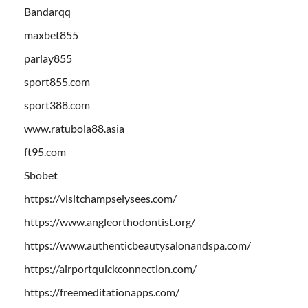
Bandarqq
maxbet855
parlay855
sport855.com
sport388.com
www.ratubola88.asia
ft95.com
Sbobet
https://visitchampselysees.com/
https://www.angleorthodontist.org/
https://www.authenticbeautysalonandspa.com/
https://airportquickconnection.com/
https://freemeditationapps.com/