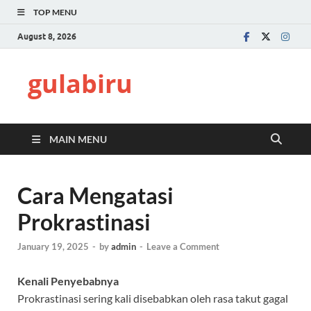
TOP MENU
August 8, 2026
gulabiru
MAIN MENU
Cara Mengatasi
Prokrastinasi
January 19, 2025
-
by
admin
-
Leave a Comment
Kenali Penyebabnya
Prokrastinasi sering kali disebabkan oleh rasa takut gagal