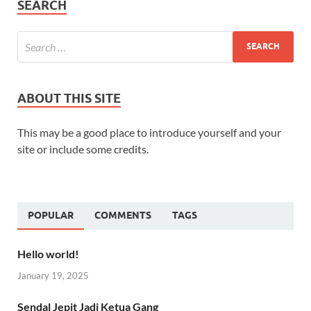
SEARCH
ABOUT THIS SITE
This may be a good place to introduce yourself and your
site or include some credits.
POPULAR
COMMENTS
TAGS
Hello world!
January 19, 2025
Sendal Jepit Jadi Ketua Gang