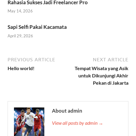
Rahasia Sukses Jadi Freelancer Pro
May 14, 2026
Sapi Selfi Pakai Kacamata
April 29, 2026
PREVIOUS ARTICLE
NEXT ARTICLE
Hello world!
Tempat Wisata yang Asik
untuk Dikunjungi Akhir
Pekan di Jakarta
About admin
View all posts by admin →