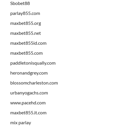
Sbobet88
parlay855.com
maxbet855.org
maxbet855.net
maxbet855id.com
maxbet855.com
paddletonisqually.com
heronandgrey.com
blossomcharleston.com
urbanyogachs.com
www.pacehd.com
maxbet855.it.com
mix parlay