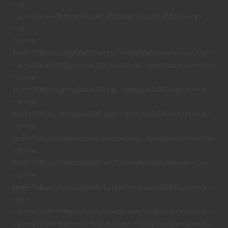
</p>
<p><a href="https://ligafifa855.io/">ligafifa855.io</a>
</p>
<p><a
href="https://ligafifa855.com/">ligafifa855.com</a></p>
<p><a href="https://gengbola.it.com/">gengbola</a></p>
<p><a
href="https://gengbola88.org/">gengbola88.org</a></p>
<p><a
href="https://gengbola88.net/">gengbola88.net</a></p>
<p><a
href="https://laperousemuseum.org/">gengbola</a></p>
<p><a
href="https://ratubola88.net/">ratubola88.net</a></p>
<p><a
href="https://ratubola88.it.com/">ratubola88.it.com</a>
</p>
<p><a href="https://www.abcdx.net/">PARLAY</a></p>
<p><a href="https://zzbahis.com/">zzbahis.com</a></p>