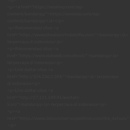
<p><a href="https://wootwp.com/wp-
content/bandarqq/">https://wootwp.com/wp-
content/bandarqq/</a></p>
<p>Rekomendasi situs <a
href="https://www.theairportvaletdfw.com/">bandarqq</a>
terpercaya di indonesia</p>
<p>Rekomendasi situs <a
href="https://www.dubab8.com/about/">bandarqq</a>
terpercaya di indonesia</p>
<p>Link daftar situs <a
href="http://104.236.2.184/">bandarqq</a> terpercaya
di indonesia</p>
<p>Link daftar situs <a
href="http://27.131.149.41/awstats-
icon/">bandarqq</a> terpercaya di indonesia</p>
<p><a
href="https://www.datsunrisersexpedition.com/dre_datsun/"
</p>