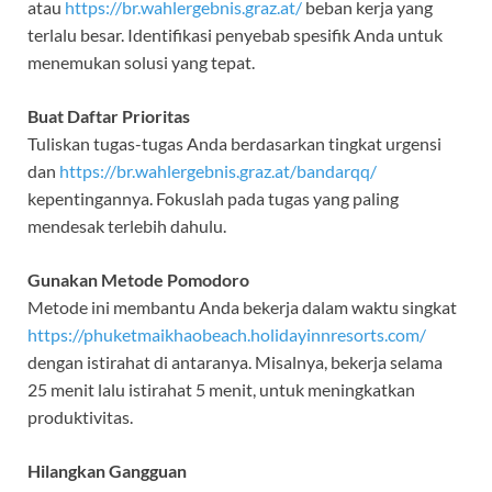
atau
https://br.wahlergebnis.graz.at/
beban kerja yang
terlalu besar. Identifikasi penyebab spesifik Anda untuk
menemukan solusi yang tepat.
Buat Daftar Prioritas
Tuliskan tugas-tugas Anda berdasarkan tingkat urgensi
dan
https://br.wahlergebnis.graz.at/bandarqq/
kepentingannya. Fokuslah pada tugas yang paling
mendesak terlebih dahulu.
Gunakan Metode Pomodoro
Metode ini membantu Anda bekerja dalam waktu singkat
https://phuketmaikhaobeach.holidayinnresorts.com/
dengan istirahat di antaranya. Misalnya, bekerja selama
25 menit lalu istirahat 5 menit, untuk meningkatkan
produktivitas.
Hilangkan Gangguan