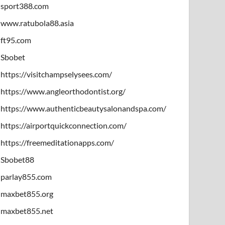
sport388.com
www.ratubola88.asia
ft95.com
Sbobet
https://visitchampselysees.com/
https://www.angleorthodontist.org/
https://www.authenticbeautysalonandspa.com/
https://airportquickconnection.com/
https://freemeditationapps.com/
Sbobet88
parlay855.com
maxbet855.org
maxbet855.net