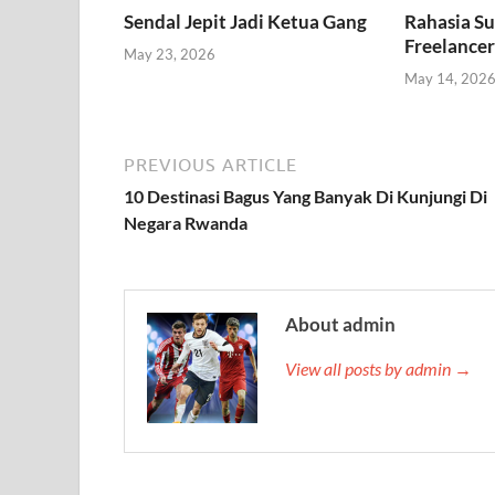
Sendal Jepit Jadi Ketua Gang
Rahasia Su
Freelancer
May 23, 2026
May 14, 202
PREVIOUS ARTICLE
10 Destinasi Bagus Yang Banyak Di Kunjungi Di
Negara Rwanda
About admin
View all posts by admin →