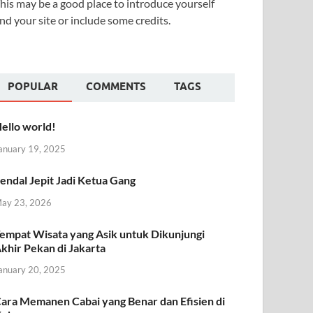
his may be a good place to introduce yourself
nd your site or include some credits.
POPULAR
COMMENTS
TAGS
ello world!
anuary 19, 2025
endal Jepit Jadi Ketua Gang
ay 23, 2026
empat Wisata yang Asik untuk Dikunjungi
khir Pekan di Jakarta
anuary 20, 2025
ara Memanen Cabai yang Benar dan Efisien di