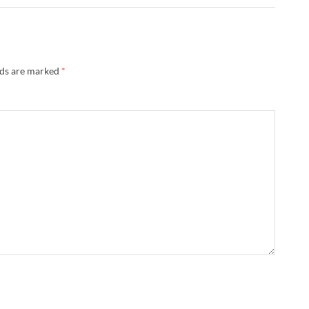
lds are marked
*