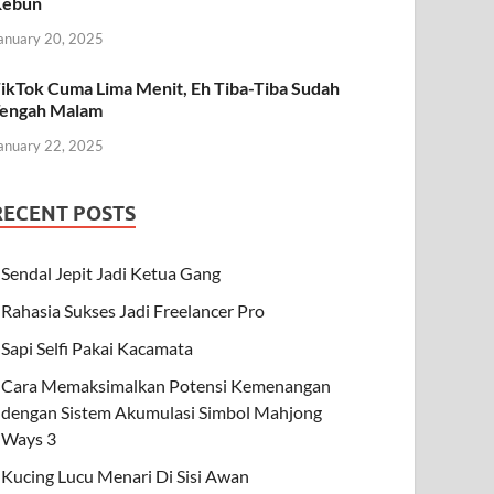
Kebun
anuary 20, 2025
ikTok Cuma Lima Menit, Eh Tiba-Tiba Sudah
engah Malam
anuary 22, 2025
RECENT POSTS
Sendal Jepit Jadi Ketua Gang
Rahasia Sukses Jadi Freelancer Pro
Sapi Selfi Pakai Kacamata
Cara Memaksimalkan Potensi Kemenangan
dengan Sistem Akumulasi Simbol Mahjong
Ways 3
Kucing Lucu Menari Di Sisi Awan