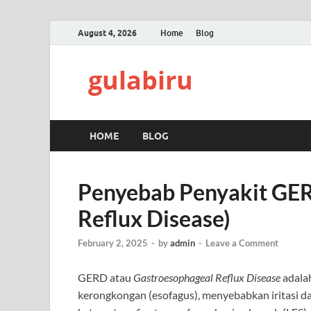
August 4, 2026
Home
Blog
gulabiru
HOME
BLOG
Penyebab Penyakit GER
Reflux Disease)
February 2, 2025
-
by
admin
-
Leave a Comment
GERD atau
Gastroesophageal Reflux Disease
adalah
kerongkongan (esofagus), menyebabkan iritasi da