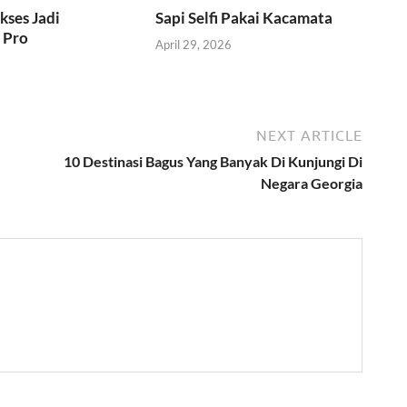
kses Jadi
Sapi Selfi Pakai Kacamata
 Pro
April 29, 2026
6
NEXT ARTICLE
10 Destinasi Bagus Yang Banyak Di Kunjungi Di
Negara Georgia